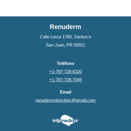
Renuderm
Calle Loíza 1760, Santurce
San Juan, PR 00911
Teléfono
+1-787-728-8320
+1-787-728-7045
Email
renudermskinclinic@gmail.com