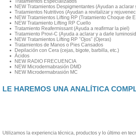
Tratamientos Especializados
NEW Tratamientos Despigmentantes (Ayudan a aclarar su
Tratamientos Nutritivos (Ayudan a revitalizar y rejuvenece
NEW Tratamientos Lifting RP (Tratamiento Choque de Es
NEW Tratamiento Lifting RP Cuello
Tratamiento Reafermissant (Ayuda a reafirmar la piel)
Tratamiento Provi-C (Ayuda a aclarar y a darle luminosida
NEW Tratamientos Lifting RP "Ojos" (Ojeras)
Tratamientos de Manos o Pies Cansados
Depilación con Cera (cejas, bigote, barbilla, etc.)
Ácidos
NEW RADIO FRECUENCIA
NEW Microdermabrasión DMD
NEW Microdermabrasión MC
LE HAREMOS UNA ANALÍTICA COMP
Utilizamos la experiencia técnica, productos y lo último en tec