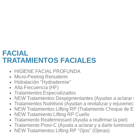
FACIAL
TRATAMIENTOS FACIALES
HIGIENE FACIAL PROFUNDA
Micro-Peeling Renuderm
Hidratación "Hydradermie"
Alta Frecuencia (HF)
Tratamientos Especializados
NEW Tratamientos Despigmentantes (Ayudan a aclarar su
Tratamientos Nutritivos (Ayudan a revitalizar y rejuvenece
NEW Tratamientos Lifting RP (Tratamiento Choque de Es
NEW Tratamiento Lifting RP Cuello
Tratamiento Reafermissant (Ayuda a reafirmar la piel)
Tratamiento Provi-C (Ayuda a aclarar y a darle luminosida
NEW Tratamientos Lifting RP "Ojos" (Ojeras)