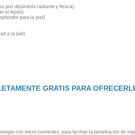
 piel dejándola radiante y fresca)
r el tejido)
plendor para la piel)
d a la piel)
LETAMENTE GRATIS PARA OFRECERLE
nología con micro-corrientes, para facilitar la penetración de in